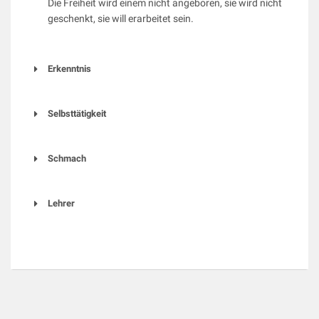
Die Freiheit wird einem nicht angeboren, sie wird nicht
geschenkt, sie will erarbeitet sein.
Erkenntnis
Selbsttätigkeit
Schmach
Lehrer