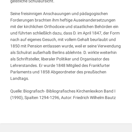
geistliche Schulaufsicht.
Seine freisinnigen Anschauungen und pädagogischen
Forderungen brachten ihm heftige Auseinandersetzungen
mit der kirchlichen Orthodoxie und staatlichen Behörden ein
und führten schließlich dazu, dass D. im April 1847, der Form
nach auf eigenes Gesuch, mit vollem Gehalt beurlaubt und
1850 mit Pension entlassen wurde, weil er seine Verwendung
als Schulrat außerhalb Berlins ablehnte. D. wirkte weiterhin
als Schriftsteller, liberaler Politiker und Organisator des
Lehrerstandes. Er wurde 1848 Mitglied des Frankfurter
Parlaments und 1858 Abgeordneter des preußischen
Landtags.
Quelle: Biografisch- Bibliografisches Kirchenlexikon Band I
(1990), Spalten 1294-1296, Autor: Friedrich Wilhelm Bautz