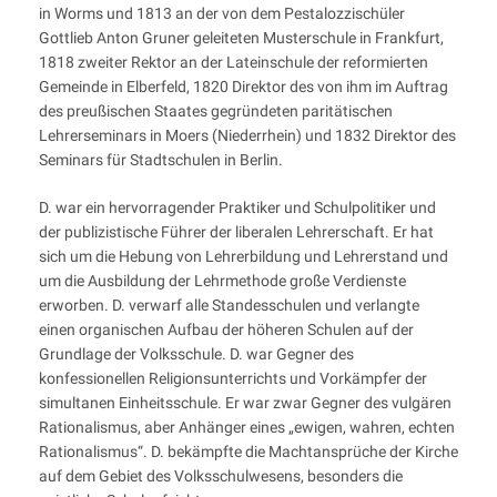
in Worms und 1813 an der von dem Pestalozzischüler
Gottlieb Anton Gruner geleiteten Musterschule in Frankfurt,
1818 zweiter Rektor an der Lateinschule der reformierten
Gemeinde in Elberfeld, 1820 Direktor des von ihm im Auftrag
des preußischen Staates gegründeten paritätischen
Lehrerseminars in Moers (Niederrhein) und 1832 Direktor des
Seminars für Stadtschulen in Berlin.
D. war ein hervorragender Praktiker und Schulpolitiker und
der publizistische Führer der liberalen Lehrerschaft. Er hat
sich um die Hebung von Lehrerbildung und Lehrerstand und
um die Ausbildung der Lehrmethode große Verdienste
erworben. D. verwarf alle Standesschulen und verlangte
einen organischen Aufbau der höheren Schulen auf der
Grundlage der Volksschule. D. war Gegner des
konfessionellen Religionsunterrichts und Vorkämpfer der
simultanen Einheitsschule. Er war zwar Gegner des vulgären
Rationalismus, aber Anhänger eines „ewigen, wahren, echten
Rationalismus“. D. bekämpfte die Machtansprüche der Kirche
auf dem Gebiet des Volksschulwesens, besonders die