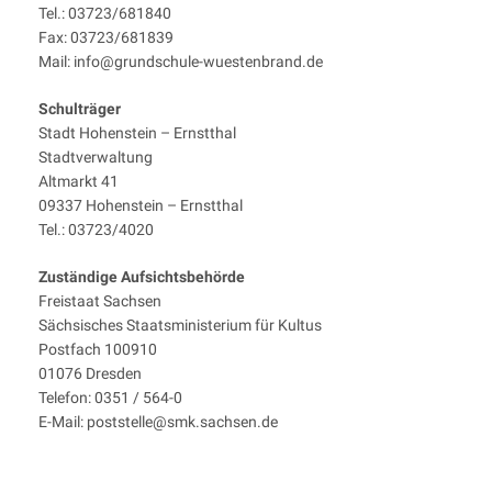
Tel.: 03723/681840
Fax: 03723/681839
Mail: info@grundschule-wuestenbrand.de
Schulträger
Stadt Hohenstein – Ernstthal
Stadtverwaltung
Altmarkt 41
09337 Hohenstein – Ernstthal
Tel.: 03723/4020
Zuständige Aufsichtsbehörde
Freistaat Sachsen
Sächsisches Staatsministerium für Kultus
Postfach 100910
01076 Dresden
Telefon: 0351 / 564-0
E-Mail: poststelle@smk.sachsen.de